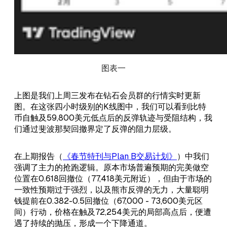
图表一
上图是我们上周三发布在钻石会员群的行情实时更新
图。在这张四小时级别的K线图中，我们可以看到比特
币自触及59,800美元低点后的反弹轨迹与受阻结构，我
们通过斐波那契回撤界定了反弹的阻力层级。
在上期报告（
《春节特刊与Plan B交易计划》
）中我们
强调了主力的抢跑逻辑。原本市场普遍预期的完美做空
位置在0.618回撤位（77,418美元附近），但由于市场的
一致性预期过于强烈，以及熊市反弹的无力，大量聪明
钱提前在0.382-0.5回撤位（67,000 - 73,600美元区
间）行动，价格在触及72,254美元的局部高点后，便遭
遇了持续的抛压，形成一个下降通道。