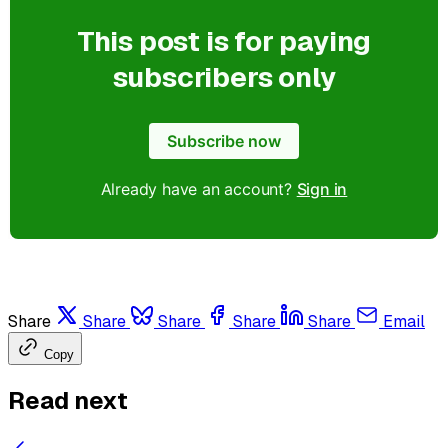
This post is for paying
subscribers only
Subscribe now
Already have an account?
Sign in
Share
Share
Share
Share
Share
Email
Copy
Read next