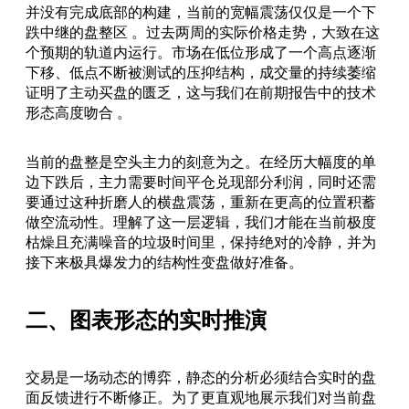
并没有完成底部的构建，当前的宽幅震荡仅仅是一个下
跌中继的盘整区 。过去两周的实际价格走势，大致在这
个预期的轨道内运行。市场在低位形成了一个高点逐渐
下移、低点不断被测试的压抑结构，成交量的持续萎缩
证明了主动买盘的匮乏，这与我们在前期报告中的技术
形态高度吻合 。
当前的盘整是空头主力的刻意为之。在经历大幅度的单
边下跌后，主力需要时间平仓兑现部分利润，同时还需
要通过这种折磨人的横盘震荡，重新在更高的位置积蓄
做空流动性。理解了这一层逻辑，我们才能在当前极度
枯燥且充满噪音的垃圾时间里，保持绝对的冷静，并为
接下来极具爆发力的结构性变盘做好准备。
二、图表形态的实时推演
交易是一场动态的博弈，静态的分析必须结合实时的盘
面反馈进行不断修正。为了更直观地展示我们对当前盘