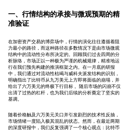
一、行情结构的承接与微观预期的精
准验证
在加密资产交易的博弈场中，行情的演化往往遵循着阻
力最小的路径，而这种路径在多数情况下是由市场微观
结构中的流动性分布所决定的。回顾我们过去四周的分
析脉络，市场正以一种极为严谨的机械规律，精准地运
行在我们预先构建的推演框架之内。在一月底的研报
中，我们通过对流动性枯竭与威科夫派发结构的识别，
明确指出了比特币从九万美元上方即将面临的崩塌，并
给出了六万美元的终极下行目标 。随后市场的闪崩不仅
出清了过热的杠杆，也为我们后续的分析奠定了坚实的
基调。
随着价格触及六万美元关口并引发剧烈的技术性反抽，
市场情绪一度陷入极其混乱的状态。然而，在最近两期
的深度研报中，我们反复强调了一个核心观点：比特币