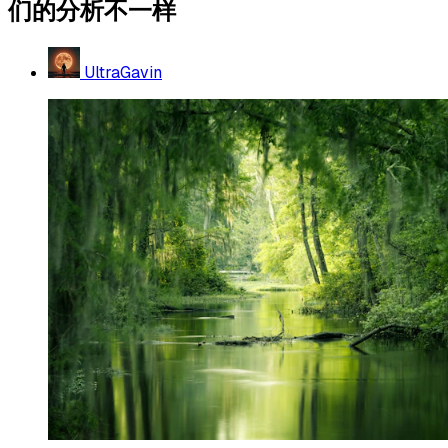
们的分析不一样
UltraGavin