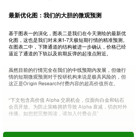
最新优化图：我们的大胆的微观预测
基于图表一的演化，图表二是我们在今天测绘的最新优
化图，这也是我们对未来1-7天极短期行情的精准预测。
在图表二中，下降通道的结构被进一步确认，价格已经
逼近了通道的下轨以及前期反弹的起涨点附近。
虽然目前的行情完全在我们的中线预期内发展，但做行
情的短期微观预测对于投研机构来说是极具风险的，但
这正是Origin Research付费内容的超高价值所在。
“下文包含高价值 Alpha 交易机会，仅面向白金和钻石
会员开放。为防止策略拥挤导致 Alpha 衰减，切勿对外
传播。如您想完整阅读，请加入付费会员”