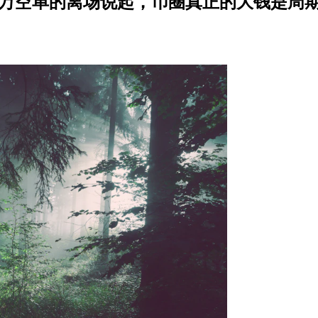
张 11.6 万空单的离场说起，币圈真正的大钱是