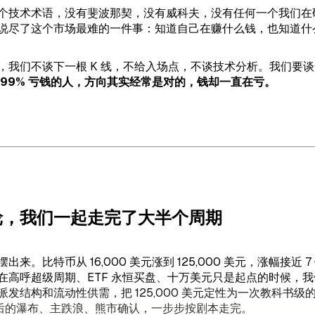
个技术术语，没有斐波那契，没有威科夫，没有任何一个我们在
说尽了这个市场最难的一件事：知道自己在赚什么钱，也知道什
，我们不谈下一根 K 线，不给入场点，不谈技术分析。我们要
 99% 亏钱的人，方向其实经常是对的，钱却一直在亏。
轮，我们一起走完了大半个周期
来。比特币从 16,000 美元涨到 125,000 美元，涨幅接近 7 倍
在高呼超级周期、ETF 永恒买盘、十万美元只是起点的时候，
发结构和流动性供需，把 125,000 美元定性为一次教科书级
随后的瀑布、主跌浪、熊市确认，一步步按剧本走完。