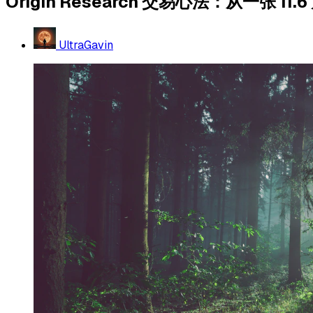
Origin Research 交易心法：从一
UltraGavin