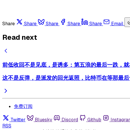
Share
Share
Share
Share
Share
Email
Read next
前低收回不是见底，是诱多：第五浪的最后一跌，就
这不是反弹，是派发的回光返照，比特币在等那最后
免费订阅
Twitter
Bluesky
Discord
Github
Instagra
RSS