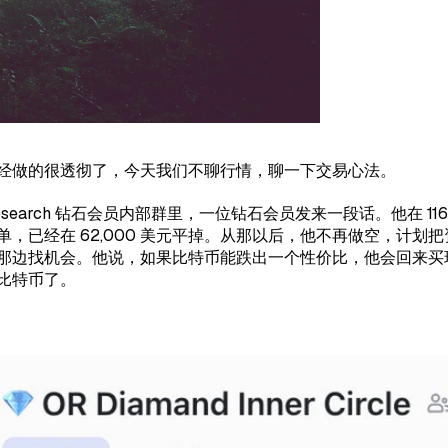
经做的很透彻了，今天我们不聊行情，聊一下交易心法。
 Research 钻石会员内部群里，一位钻石会员发来一段话。他在 116
单，已经在 62,000 美元平掉。从那以后，他不再做空，计划
那边找机会。他说，如果比特币能跌出一个性价比，他会回来买
比特币了。