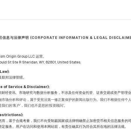
司信息与法律声明 (CORPORATE INFORMATION & LEGAL DISCLAIME
 Origin Group LLC 运营。
t Ste R Sheridan, WY, 82801, United States.
Law):
及联邦法律管辖。
f Service & Disclaimer):
rch 仅提供财经资讯、市场研究与数据分析服务，不涉及任何资金托管、证券交易或资产管理
融市场分析和评论，属于受宪法第一修正案保护的新闻出版行为。我们不根据任何个
我们的‘客户’，我们也不是您的‘投资顾问’。
strictions):
然而，基于合规考量，我们不向受制裁国家或法律明确禁止加密货币相关信息服务的
特定服务。用户在访问和使用本网站前，有责任确其行为符合其所在地的法律法规。