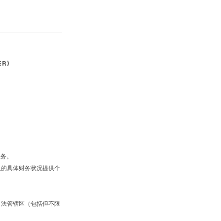
R)
业务。
人的具体财务状况提供个
司法管辖区（包括但不限