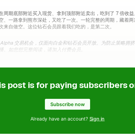
在周期底部附近买入现货、拿到顶部附近卖出，吃到了 7 倍收
空、一路拿到熊市深处，又吃了一次。一轮完整的周期，藏着两
次来自做空。这位钻石会员跟着我们吃的，是第二次。
Alpha 交易机会，仅面向白金和钻石会员开放。为防止策略拥挤导致
播。如您想完整阅读，请加入付费会员。
is post is for paying subscribers o
Subscribe now
Already have an account?
Sign in