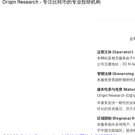
Origin Research - 专注比特币的专业投研机构
公
运营主体 (Operator):
本网站及相关服务由 Prism
公司注册地址：30 N Gould S
管辖法律 (Governing 
本服务受美国怀俄明州
服务性质与免责 (Nature o
Origin Resea
本服务提供一般性的金
性化的投资建议。您不是
区域限制 (Regional Re
本服务面向全球用户。
于中国大陆地区）提供