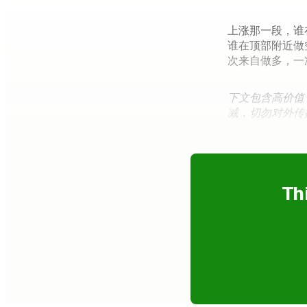
上涨那一段，谁
谁在顶部附近做
次来自做多，一
下文包含高价值 
减，切勿对外传
Th