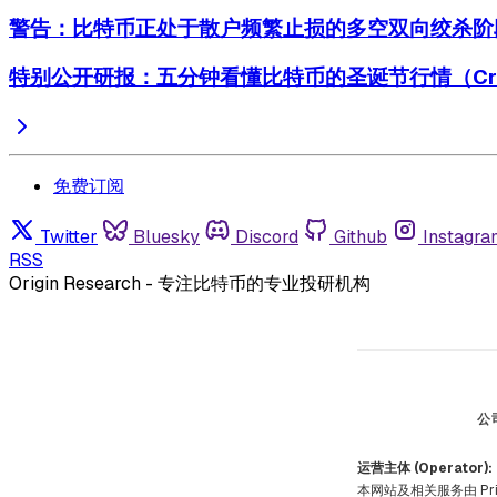
警告：比特币正处于散户频繁止损的多空双向绞杀阶
特别公开研报：五分钟看懂比特币的圣诞节行情（Crypto's 
免费订阅
Twitter
Bluesky
Discord
Github
Instagra
RSS
Origin Research - 专注比特币的专业投研机构
公
运营主体 (Operator):
本网站及相关服务由 Prism