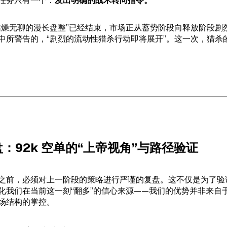
任务只有一个：
发出明确的战术转向指令。
枯燥无聊的漫长盘整”已经结束，市场正从蓄势阶段向释放阶段剧
中所警告的，“剧烈的流动性猎杀行动即将展开”。这一次，猎杀
复盘：92k 空单的“上帝视角”与路径验证
之前，必须对上一阶段的策略进行严谨的复盘。这不仅是为了验
化我们在当前这一刻“翻多”的信心来源——我们的优势并非来自
场结构的掌控。