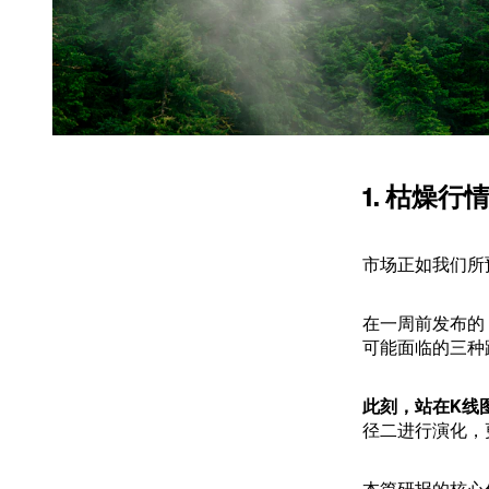
1. 枯燥行
市场正如我们所
在一周前发布的 
可能面临的三种
此刻，站在K线
径二进行演化，