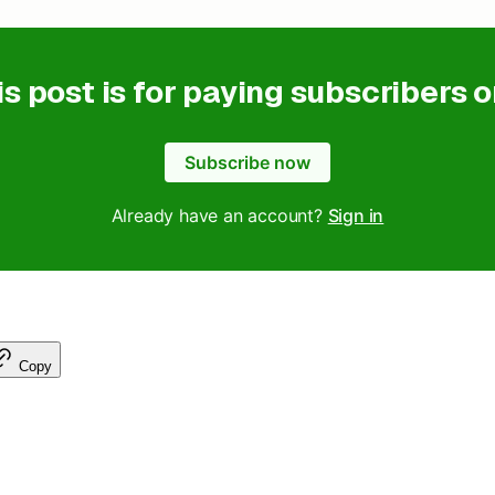
is post is for paying subscribers o
Subscribe now
Already have an account?
Sign in
Copy