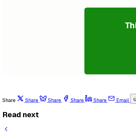
Th
Share
Share
Share
Share
Share
Email
Read next