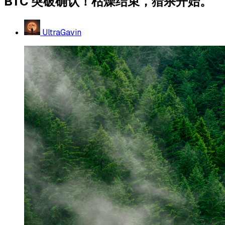
BTC 突破确认！枯燥结束，猎杀开始。
UltraGavin