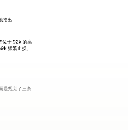
地指出
于 92k 的高
89k 频繁止损、
而是规划了三条