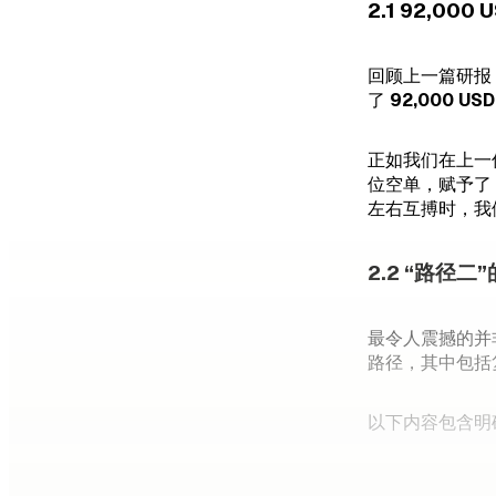
2.1 92,00
回顾上一篇研报
了
92,000 USD
正如我们在上一
位空单，赋予了 O
左右互搏时，我
2.2 “路径二
最令人震撼的并
路径，其中包括
以下内容包含明