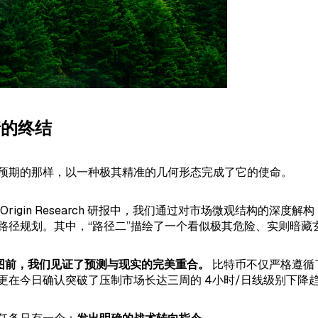
情的终结
预期的那样，以一种极其精准的几何形态完成了它的使命。
Origin Research 研报中，我们通过对市场微观结构的深度
路径规划。其中，“路径二”描绘了一个看似极其危险、实则暗藏
图前，我们见证了预测与现实的完美重合。
比特币不仅严格遵循
更在今日确认突破了压制市场长达三周的 4小时/日线级别下降