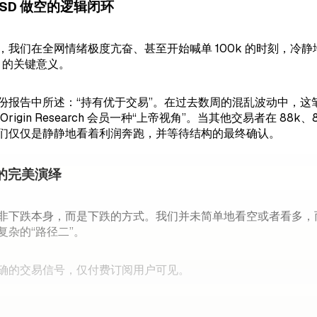
0 USD 做空的逻辑闭环
，我们在全网情绪极度亢奋、甚至开始喊单 100k 的时刻，冷静
的关键意义。
份报告中所述：“持有优于交易”。在过去数周的混乱波动中，这笔位
rigin Research 会员一种“上帝视角”。当其他交易者在 88k、
们仅仅是静静地看着利润奔跑，并等待结构的最终确认。
”的完美演绎
非下跌本身，而是下跌的方式。我们并未简单地看空或者看多，
复杂的“路径二”。
确的交易信号，仅付费订阅用户可见。