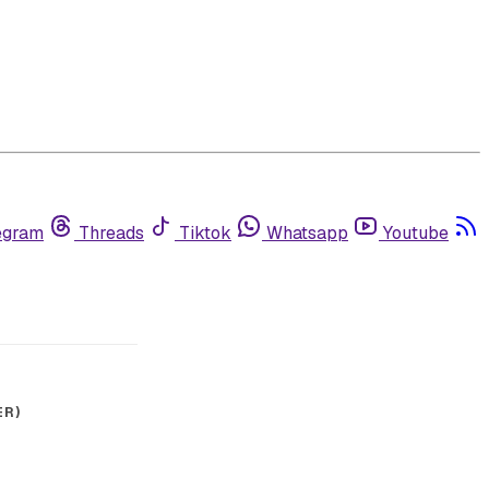
egram
Threads
Tiktok
Whatsapp
Youtube
R)