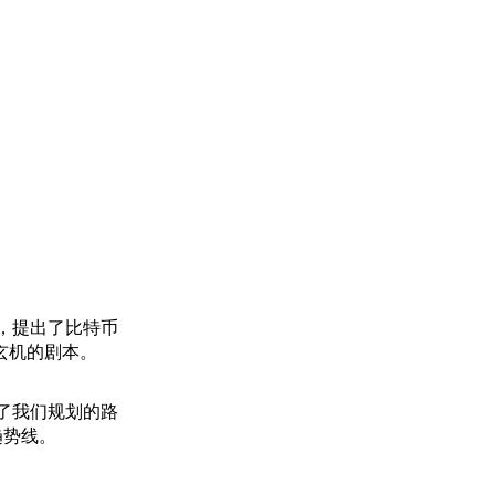
解构，提出了比特币
玄机的剧本。
了我们规划的路
趋势线。