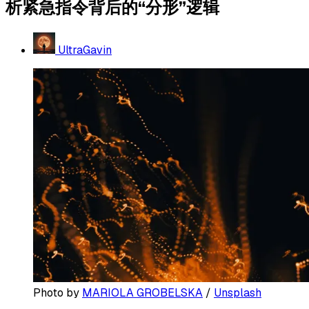
析紧急指令背后的“分形”逻辑
UltraGavin
Photo by 
MARIOLA GROBELSKA
 / 
Unsplash