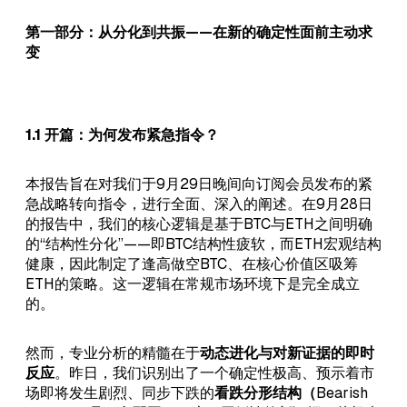
第一部分：从分化到共振——在新的确定性面前主动求
变
1.1 开篇：为何发布紧急指令？
本报告旨在对我们于9月29日晚间向订阅会员发布的紧
急战略转向指令，进行全面、深入的阐述。在9月28日
的报告中，我们的核心逻辑是基于BTC与ETH之间明确
的“结构性分化”——即BTC结构性疲软，而ETH宏观结构
健康，因此制定了逢高做空BTC、在核心价值区吸筹
ETH的策略。这一逻辑在常规市场环境下是完全成立
的。
然而，专业分析的精髓在于
动态进化与对新证据的即时
反应
。昨日，我们识别出了一个确定性极高、预示着市
场即将发生剧烈、同步下跌的
看跌分形结构（
Bearish