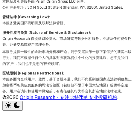
本网站及相关服务由 Prism Origin Group LLC 运营。
公司注册地址：30 N Gould St Ste R Sheridan, WY, 82801, United States.
管辖法律 (Governing Law):
本服务受美国怀俄明州及联邦法律管辖。
服务性质与免责 (Nature of Service & Disclaimer):
Origin Research 仅提供财经资讯、市场研究与数据分析服务，不涉及任何资金托
管、证券交易或资产管理业务。
本服务提供一般性的金融市场分析和评论，属于受宪法第一修正案保护的新闻出版
行为。我们不根据任何个人的具体财务状况提供个性化的投资建议。您不是我们
的‘客户’，我们也不是您的‘投资顾问’。
区域限制 (Regional Restrictions):
本服务面向全球用户。然而，基于合规考量，我们不向受制裁国家或法律明确禁止
加密货币相关信息服务的司法管辖区（包括但不限于中国大陆地区）提供特定服
务。用户在访问和使用本网站前，有责任确其行为符合其所在地的法律法规。
©2026
Origin Research - 专注比特币的专业投研机构
.