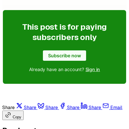
This post is for paying
subscribers only
Subscribe now
Already have an account?
Sign in
Share
Share
Share
Share
Share
Email
Copy