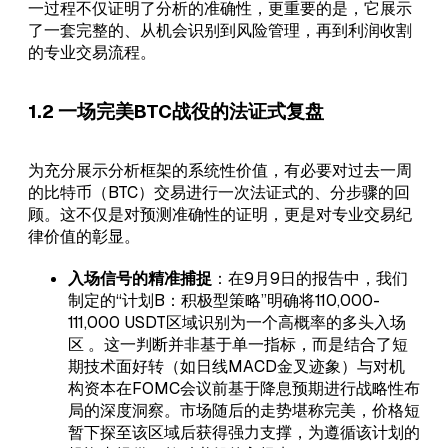
一过程不仅证明了分析的准确性，更重要的是，它展示
了一套完整的、从机会识别到风险管理，再到利润收割
的专业交易流程。
1.2 一场完美BTC战役的法证式复盘
为充分展示分析框架的系统性价值，有必要对过去一周
的比特币（BTC）交易进行一次法证式的、分步骤的回
顾。这不仅是对预测准确性的证明，更是对专业交易纪
律价值的彰显。
入场信号的精准捕捉
：在9月9日的报告中，我们
制定的“计划B：积极型策略”明确将110,000-
111,000 USDT区域识别为一个高概率的多头入场
区 。这一判断并非基于单一指标，而是结合了短
期技术面好转（如日线MACD金叉迹象）与对机
构资本在FOMC会议前基于降息预期进行战略性布
局的深度洞察。市场随后的走势堪称完美，价格短
暂下探至该区域后获得强力支撑，为遵循该计划的