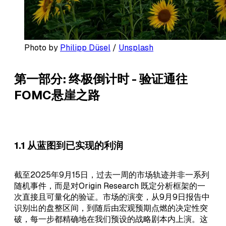
Photo by 
Philipp Düsel
 / 
Unsplash
第一部分: 终极倒计时 - 验证通往
FOMC悬崖之路
1.1 从蓝图到已实现的利润
截至2025年9月15日，过去一周的市场轨迹并非一系列
随机事件，而是对Origin Research 既定分析框架的一
次直接且可量化的验证。市场的演变，从9月9日报告中
识别出的盘整区间，到随后由宏观预期点燃的决定性突
破，每一步都精确地在我们预设的战略剧本内上演。这