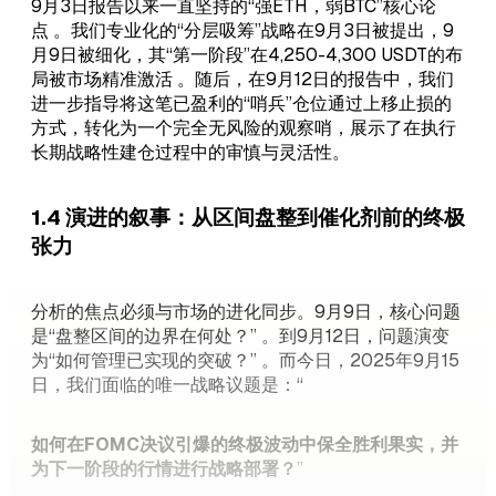
9月3日报告以来一直坚持的“强ETH，弱BTC”核心论
点 。我们专业化的“分层吸筹”战略在9月3日被提出，9
月9日被细化，其“第一阶段”在4,250-4,300 USDT的布
局被市场精准激活 。随后，在9月12日的报告中，我们
进一步指导将这笔已盈利的“哨兵”仓位通过上移止损的
方式，转化为一个完全无风险的观察哨，展示了在执行
长期战略性建仓过程中的审慎与灵活性。
1.4 演进的叙事：从区间盘整到催化剂前的终极
张力
分析的焦点必须与市场的进化同步。9月9日，核心问题
是“盘整区间的边界在何处？” 。到9月12日，问题演变
为“如何管理已实现的突破？” 。而今日，2025年9月15
日，我们面临的唯一战略议题是：“
如何在FOMC决议引爆的终极波动中保全胜利果实，并
为下一阶段的行情进行战略部署？
”