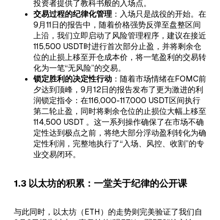
投资者提供了教科书般的入场点。
交易过程的纪律化管理
：入场只是战役的开始。在
9月11日的报告中，随着价格强势反弹至盘整区间
上沿，我们立即启动了风险管理程序，建议在接近
115,500 USDT时进行首次部分止盈，并将剩余仓
位的止损上移至开仓成本价，将一笔盈利的交易转
化为一笔“无风险”的交易。
锁定胜利的决定性行动
：随着市场情绪在FOMC前
夕达到顶峰，9月12日的报告发布了更为激进的利
润锁定指令：在116,000-117,000 USDT区间执行
第二轮止盈，同时将剩余仓位的止损位大幅上移至
114,500 USDT 。这一系列操作确保了在市场不确
定性达到极点之前，将绝大部分浮动盈利转化为确
定性利润，完整地执行了“入场、风控、收割”的专
业交易闭环。
1.3 以太坊的积累：一堂关于纪律的公开课
与此同时，以太坊（ETH）的走势则完美验证了我们自