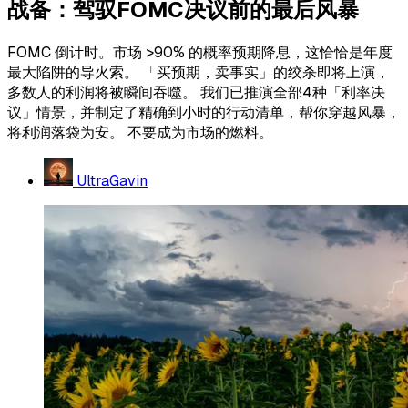
战备：驾驭FOMC决议前的最后风暴
FOMC 倒计时。市场 >90% 的概率预期降息，这恰恰是年度
最大陷阱的导火索。 「买预期，卖事实」的绞杀即将上演，
多数人的利润将被瞬间吞噬。 我们已推演全部4种「利率决
议」情景，并制定了精确到小时的行动清单，帮你穿越风暴，
将利润落袋为安。 不要成为市场的燃料。
UltraGavin