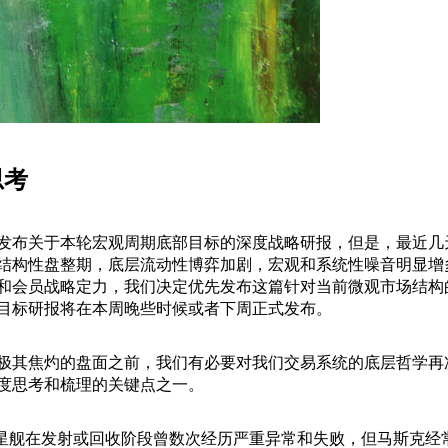
思考
发布关于本轮宏观周期底部目标的深度战略研报，但是，最近几
结构性盘整期，底层流动性博弈加剧，宏观和系统性噪音明显增
和会员战略定力，我们决定优先发布这篇针对当前微观市场结构
目标研报将在本周晚些时候或者下周正式发布。
极其焦灼的盘面之前，我们有必要对我们交易系统的底层哲学再
度思考和梳理的关键点之一。
旗下的星舰在发射或回收阶段曾数次经历严重异常和失败，但马斯克