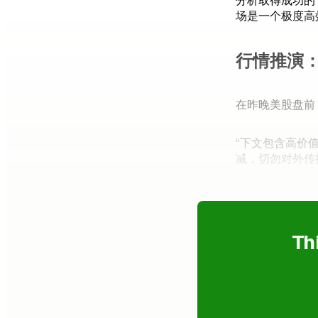
分析取得成功的
场是一个极度高
行情推演：
在昨晚美股盘前
“下文包含高价值
减，切勿对外传
Th