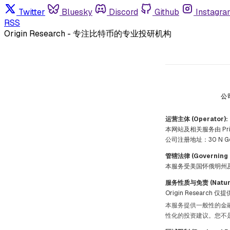
Twitter
Bluesky
Discord
Github
Instagra
RSS
Origin Research - 专注比特币的专业投研机构
公
运营主体 (Operator):
本网站及相关服务由 Prism
公司注册地址：30 N Gould S
管辖法律 (Governing 
本服务受美国怀俄明州
服务性质与免责 (Nature o
Origin Resea
本服务提供一般性的金
性化的投资建议。您不是