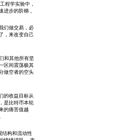
和工程学实验中，
速进步的阶梯 。
我们做交易，必
了，来改变自己
我们和其他所有坚
一区间震荡极其
分做空者的空头
们的收益目标从
，是比特币本轮
来的痛苦值越
。
观结构和流动性