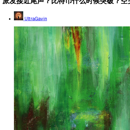
派发接近尾声？比特币什么时候突破？空
UltraGavin