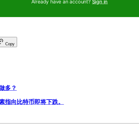
Already have an account?
Sign in
Copy
做多？
素指向比特币即将下跌。