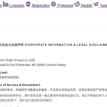
m
Linkedin
Mastodon
Pinterest
Reddit
Tel
司信息与法律声明 (CORPORATE INFORMATION & LEGAL DISCLAIME
 Origin Group LLC 运营。
t Ste R Sheridan, WY, 82801, United States.
Law):
及联邦法律管辖。
f Service & Disclaimer):
rch 仅提供财经资讯、市场研究与数据分析服务，不涉及任何资金托管、证券交易或资产管理
融市场分析和评论，属于受宪法第一修正案保护的新闻出版行为。我们不根据任何个
我们的‘客户’，我们也不是您的‘投资顾问’。