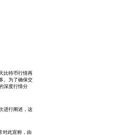
天比特币行情再
多。为了确保交
的深度行情分
次进行阐述，这
经常对此宣称，由