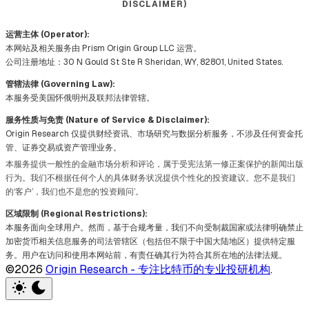
DISCLAIMER)
运营主体 (Operator):
本网站及相关服务由 Prism Origin Group LLC 运营。
公司注册地址：30 N Gould St Ste R Sheridan, WY, 82801, United States.
管辖法律 (Governing Law):
本服务受美国怀俄明州及联邦法律管辖。
服务性质与免责 (Nature of Service & Disclaimer):
Origin Research 仅提供财经资讯、市场研究与数据分析服务，不涉及任何资金托
管、证券交易或资产管理业务。
本服务提供一般性的金融市场分析和评论，属于受宪法第一修正案保护的新闻出版
行为。我们不根据任何个人的具体财务状况提供个性化的投资建议。您不是我们
的‘客户’，我们也不是您的‘投资顾问’。
区域限制 (Regional Restrictions):
本服务面向全球用户。然而，基于合规考量，我们不向受制裁国家或法律明确禁止
加密货币相关信息服务的司法管辖区（包括但不限于中国大陆地区）提供特定服
务。用户在访问和使用本网站前，有责任确其行为符合其所在地的法律法规。
©2026
Origin Research - 专注比特币的专业投研机构
.