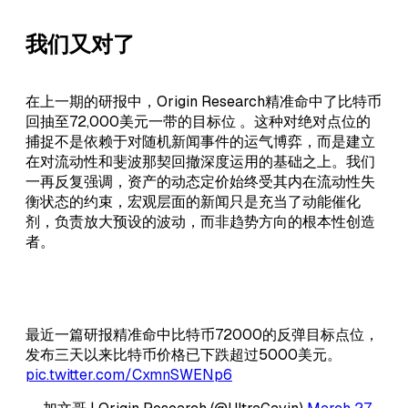
我们又对了
在上一期的研报中，Origin Research精准命中了比特币
回抽至72,000美元一带的目标位 。这种对绝对点位的
捕捉不是依赖于对随机新闻事件的运气博弈，而是建立
在对流动性和斐波那契回撤深度运用的基础之上。我们
一再反复强调，资产的动态定价始终受其内在流动性失
衡状态的约束，宏观层面的新闻只是充当了动能催化
剂，负责放大预设的波动，而非趋势方向的根本性创造
者。
最近一篇研报精准命中比特币72000的反弹目标点位，
发布三天以来比特币价格已下跌超过5000美元。
pic.twitter.com/CxmnSWENp6