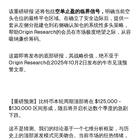
该重磅研报 还将包括
空单止盈的临界信号，
明确当前空
头仓位的最终平仓区域。在确立了安全边际后，提供一
套从左侧分批建仓到右侧确认加仓的系统性多头策略，
帮助Origin Research的会员在市场极度绝望之际，从容
吸纳廉价筹码。
这篇即将发布的底部研报，其战略价值，绝不亚于
Origin Research在2025年10月2日发布的牛市见顶预
警文章。
【重磅预测】比特币本轮周期顶部将在 $125,000 -
$130,000 区间形成，随后将开启长达数个季度的急剧
下跌。
这不是猜测。我们的结论基于一个七维分析框架，与历
史上的顶部派发模式完美吻合。当前市场的狂热情绪，