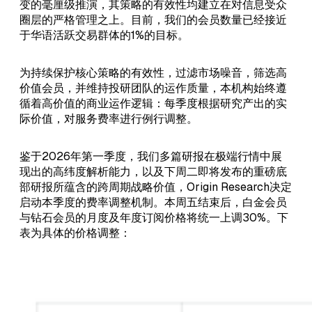
变的毫厘级推演，其策略的有效性均建立在对信息受众
圈层的严格管理之上。目前，我们的会员数量已经接近
于华语活跃交易群体的1%的目标。
为持续保护核心策略的有效性，过滤市场噪音，筛选高
价值会员，并维持投研团队的运作质量，本机构始终遵
循着高价值的商业运作逻辑：每季度根据研究产出的实
际价值，对服务费率进行例行调整。
鉴于2026年第一季度，我们多篇研报在极端行情中展
现出的高纬度解析能力，以及下周二即将发布的重磅底
部研报所蕴含的跨周期战略价值，Origin Research决定
启动本季度的费率调整机制。本周五结束后，白金会员
与钻石会员的月度及年度订阅价格将统一上调30%。下
表为具体的价格调整：