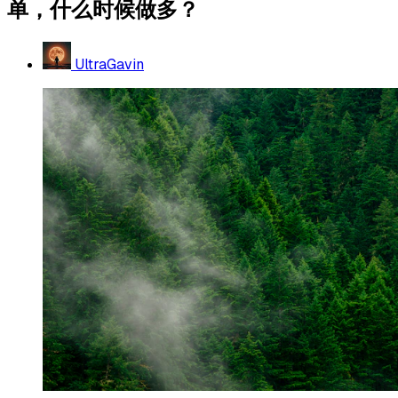
单，什么时候做多？
UltraGavin