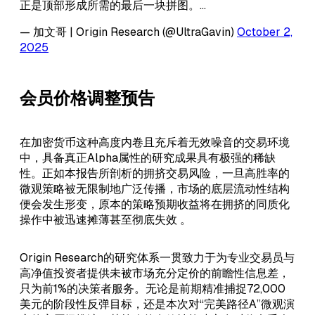
正是顶部形成所需的最后一块拼图。…
— 加文哥 | Origin Research (@UltraGavin)
October 2,
2025
会员价格调整预告
在加密货币这种高度内卷且充斥着无效噪音的交易环境
中，具备真正Alpha属性的研究成果具有极强的稀缺
性。正如本报告所剖析的拥挤交易风险，一旦高胜率的
微观策略被无限制地广泛传播，市场的底层流动性结构
便会发生形变，原本的策略预期收益将在拥挤的同质化
操作中被迅速摊薄甚至彻底失效 。
Origin Research的研究体系一贯致力于为专业交易员与
高净值投资者提供未被市场充分定价的前瞻性信息差，
只为前1%的决策者服务。无论是前期精准捕捉72,000
美元的阶段性反弹目标，还是本次对“完美路径A”微观演