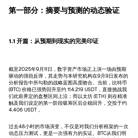
第一部分：摘要与预测的动态验证
1.1 开篇：从预期到现实的完美印证
截至2025年9月11日，数字资产市场正上演一场由预期
驱动的强劲反弹，其走势与本研究机构在9月9日发布的
分析报告中所勾勒的战略蓝图高度吻合。当前，比特币
(BTC) 价格已强势回升至约 114,219 USDT，直接挑战我
们此前界定的盘整区间上沿；而以太坊 (ETH) 则在精准
触及我们设定的第一阶段吸筹区后企稳回升，交投于约
4,406 USDT 。
过去48小时的市场演变，不仅是对我们分析框架的一次
动态压力测试，更是一次强有力的实证。BTC从我们明