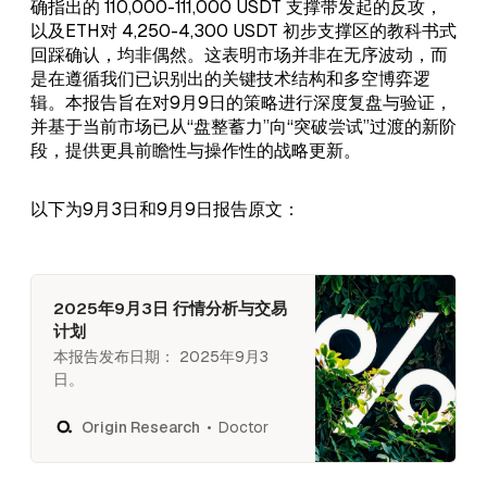
确指出的 110,000-111,000 USDT 支撑带发起的反攻，
以及ETH对 4,250-4,300 USDT 初步支撑区的教科书式
回踩确认，均非偶然。这表明市场并非在无序波动，而
是在遵循我们已识别出的关键技术结构和多空博弈逻
辑。本报告旨在对9月9日的策略进行深度复盘与验证，
并基于当前市场已从“盘整蓄力”向“突破尝试”过渡的新阶
段，提供更具前瞻性与操作性的战略更新。
以下为9月3日和9月9日报告原文：
2025年9月3日 行情分析与交易
计划
本报告发布日期： 2025年9月3
日。
Doctor
Origin Research