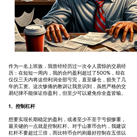
作为一名上班族，我曾经经历过一次令人震惊的交易经
历：在短短一周内，我的合约盈利超过了500%，却在
仅仅三天内将这些利润全部亏完，直至爆仓，损失了几
年的工资。这次惨痛的教训让我意识到，虽然严格的交
易纪律不能保证你盈利，但至少可以避免你全盘皆输。
1、控制杠杆
想要实现长期稳定的盈利，或者至少不至于亏损惨重，
最关键的一点就是控制杠杆。对于山寨币合约，我建议
杠杆不要超过三倍，而比特币合约则最好控制在五倍以