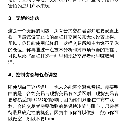
害怕的是用户不来玩。
3、无解的难题
这是一个无解的问题：所有合约交易者都知道要设置止
损，但最该设置止损的高杠杆交易员却无法设置止损。
所以，你只能使用低杠杆，这样交易所和主力爆不了你
的仓位。你再通过一点技术分析和对市场节奏的把握，
可以从那些高杠杆选手那里和现货交易者那里赚取利
润。
4、控制贪婪与心态调整
即使明白了这些道理，也未必能完全避免亏损。需要明
白的是，合约交易与现货交易有本质区别。现货交易者
更容易受到FOMO的影响，因为他们只能在牛市中获
利。合约交易者需要做到的是保持冷静与耐心，只需等
待最具确定性的机会。因为牛市你可以做多，熊市你可
以做空，所以不要fomo。