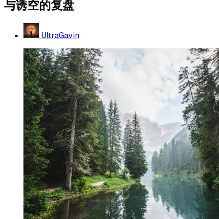
与诱空的复盘
UltraGavin