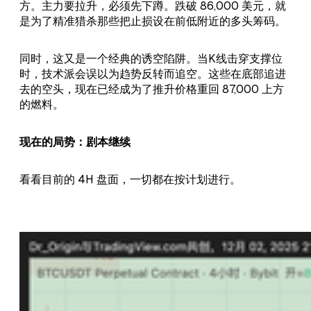
方。主力要拉升，必须先下蹲。跌破 86,000 美元，就
是为了精准猎杀那些把止损设在前低附近的多头筹码。
同时，这又是一个经典的诱空陷阱。当K线击穿支撑位
时，技术派会误以为趋势反转而追空。这些在底部追进
去的空头，现在已经成为了推升价格重回 87,000 上方
的燃料。
现在的局势：剧本继续
看看目前的 4H 盘面，一切都在按计划进行。