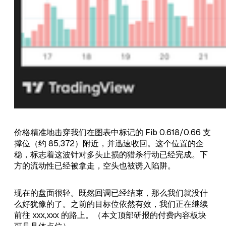
价格精准地击穿我们在图表中标记的 Fib 0.618/0.66 支
撑位（约 85,372）附近，并迅速收回。这个位置的企
稳，标志着这波针对多头止损的猎杀行动已经完成。下
方的流动性已经被拿走，空头也被诱入陷阱。
现在的盘面很轻。既然回调已经结束，那么我们就没什
么好犹豫的了。之前的目标位依然有效，我们正在继续
前往 xxx,xxx 的路上。（本文顶部研报的付费内容板块