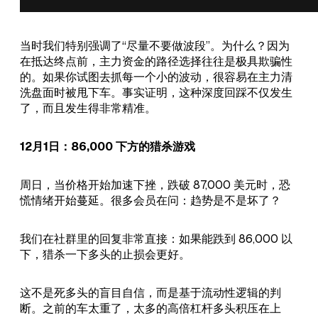
当时我们特别强调了“尽量不要做波段”。为什么？因为
在抵达终点前，主力资金的路径选择往往是极具欺骗性
的。如果你试图去抓每一个小的波动，很容易在主力清
洗盘面时被甩下车。事实证明，这种深度回踩不仅发生
了，而且发生得非常精准。
12月1日：86,000 下方的猎杀游戏
周日，当价格开始加速下挫，跌破 87,000 美元时，恐
慌情绪开始蔓延。很多会员在问：趋势是不是坏了？
我们在社群里的回复非常直接：如果能跌到 86,000 以
下，猎杀一下多头的止损会更好。
这不是死多头的盲目自信，而是基于流动性逻辑的判
断。之前的车太重了，太多的高倍杠杆多头积压在上