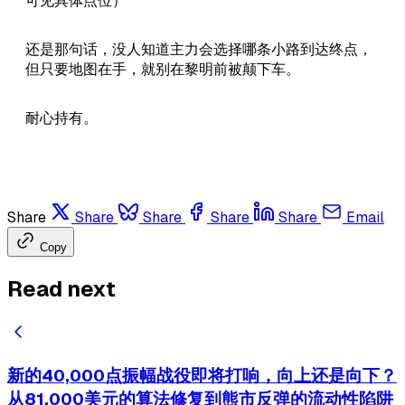
可见具体点位）
还是那句话，没人知道主力会选择哪条小路到达终点，
但只要地图在手，就别在黎明前被颠下车。
耐心持有。
Share
Share
Share
Share
Share
Email
Copy
Read next
新的40,000点振幅战役即将打响，向上还是向下？
从81,000美元的算法修复到熊市反弹的流动性陷阱