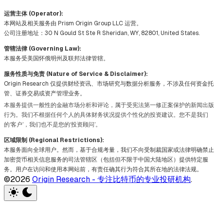
运营主体 (Operator):
本网站及相关服务由 Prism Origin Group LLC 运营。
公司注册地址：30 N Gould St Ste R Sheridan, WY, 82801, United States.
管辖法律 (Governing Law):
本服务受美国怀俄明州及联邦法律管辖。
服务性质与免责 (Nature of Service & Disclaimer):
Origin Research 仅提供财经资讯、市场研究与数据分析服务，不涉及任何资金托
管、证券交易或资产管理业务。
本服务提供一般性的金融市场分析和评论，属于受宪法第一修正案保护的新闻出版
行为。我们不根据任何个人的具体财务状况提供个性化的投资建议。您不是我们
的‘客户’，我们也不是您的‘投资顾问’。
区域限制 (Regional Restrictions):
本服务面向全球用户。然而，基于合规考量，我们不向受制裁国家或法律明确禁止
加密货币相关信息服务的司法管辖区（包括但不限于中国大陆地区）提供特定服
务。用户在访问和使用本网站前，有责任确其行为符合其所在地的法律法规。
©2026
Origin Research - 专注比特币的专业投研机构
.