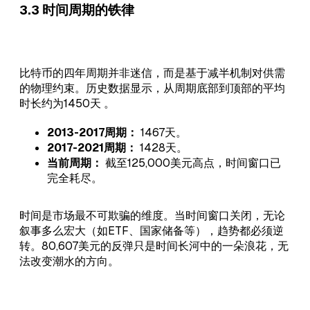
3.3 时间周期的铁律
比特币的四年周期并非迷信，而是基于减半机制对供需
的物理约束。历史数据显示，从周期底部到顶部的平均
时长约为1450天 。
2013-2017周期：
1467天。
2017-2021周期：
1428天。
当前周期：
截至125,000美元高点，时间窗口已
完全耗尽。
时间是市场最不可欺骗的维度。当时间窗口关闭，无论
叙事多么宏大（如ETF、国家储备等），趋势都必须逆
转。80,607美元的反弹只是时间长河中的一朵浪花，无
法改变潮水的方向。