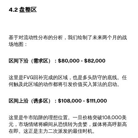
4.2 盘整区
基于对流动性分布的分析，我们绘制了未来两个月的战
场地图：
区间下沿（需求区）：$80,000 - $82,000
这里是FVG回补完成的区域，也是多头防守的底线。任
何触及此区域的动作都将引发价值买入算法的启动。
区间上沿（诱多区）：$108,000 - $111,000
这里是牛市陷阱的理想位置。一旦价格突破108,000美
元，市场情绪将瞬间从恐惧转为贪婪，媒体将高呼新高
在即。这正是主力二次派发的最佳时机。