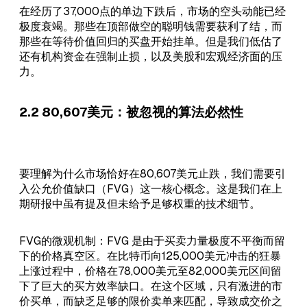
在经历了37,000点的单边下跌后，市场的空头动能已经
极度衰竭。那些在顶部做空的聪明钱需要获利了结，而
那些在等待价值回归的买盘开始挂单。但是我们低估了
还有机构资金在强制止损，以及美股和宏观经济面的压
力。
2.2 80,607美元：被忽视的算法必然性
要理解为什么市场恰好在80,607美元止跌，我们需要引
入公允价值缺口（FVG）这一核心概念。这是我们在上
期研报中虽有提及但未给予足够权重的技术细节。
FVG的微观机制：FVG 是由于买卖力量极度不平衡而留
下的价格真空区。在比特币向125,000美元冲击的狂暴
上涨过程中，价格在78,000美元至82,000美元区间留
下了巨大的买方效率缺口。在这个区域，只有激进的市
价买单，而缺乏足够的限价卖单来匹配，导致成交价之