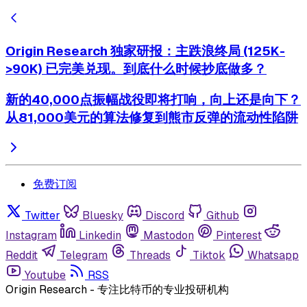
Origin Research 独家研报：主跌浪终局 (125K-
>90K) 已完美兑现。到底什么时候抄底做多？
新的40,000点振幅战役即将打响，向上还是向下？
从81,000美元的算法修复到熊市反弹的流动性陷阱
免费订阅
Twitter
Bluesky
Discord
Github
Instagram
Linkedin
Mastodon
Pinterest
Reddit
Telegram
Threads
Tiktok
Whatsapp
Youtube
RSS
Origin Research - 专注比特币的专业投研机构