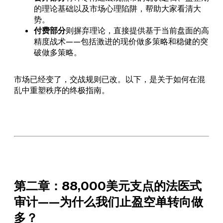
的理论基础以及市场心理陷阱，帮助大家看清大
势。
付费部分
则摒弃理论，直接提供基于当前盘面的高
精度战术——包括激进的现价做多策略和稳健的突
破做多策略。
市场已经变了，交战规则已改。以下，是关于如何在混
乱中重塑秩序的终极指南。
第二章：88,000美元支点的法医式
审计——为什么我们止盈空单转向做
多？