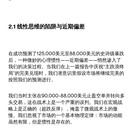
2.1 线性思维的陷阱与近期偏差
在成功预测了125,000美元至88,000美元的史诗级暴跌
后，一种微妙的心理惯性——近期偏差——悄然渗入了
我们的决策过程。当我们在上一篇报告中庆祝“主跌浪终
局”的完美兑现时，我们潜意识里假设市场将继续完美的
按照我们的预测进行。
我们当时主张在90,000-88,000美元止盈空单并转向多
头交易，这在战术上是一个严重的误判。我们在宏观战
略上是正确的（超跌反弹），掩盖了微观战术上的傲
慢。我们忽视了市场的一个基本物理定律：市场的动能
虽然有限，但是惯性是存在的。