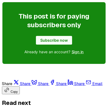
This post is for paying
subscribers only
Subscribe now
Already have an account?
Sign in
Share
Share
Share
Share
Share
Email
Copy
Read next