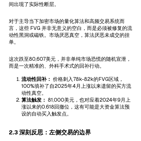
间出现了实际性断层。
对于主导当下加密市场的量化算法和高频交易系统而
言，这些 FVG 并非无意义的空白，而是必须被修复的流
动性黑洞或磁铁。市场厌恶真空，算法厌恶未成交的挂
单。
这次跌至80,607美元，并非单纯市场恐慌的随机宣泄，
而是一次精准的、外科手术式的回补行动。
流动性回补：
价格刺入78k-82k的FVG区域，
100%填补了自2025年4月上涨以来遗留的买方流
动性真空。
算法触发：
81,000美元，也对应着2024年9月上
涨以来的0.618回撤位，这有可能是大资金算法预
设的自动买入触发点。
2.3 深刻反思：左侧交易的边界