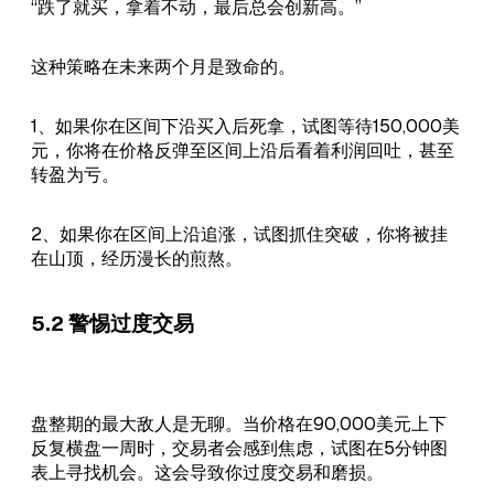
“跌了就买，拿着不动，最后总会创新高。”
这种策略在未来两个月是致命的。
1、如果你在区间下沿买入后死拿，试图等待150,000美
元，你将在价格反弹至区间上沿后看着利润回吐，甚至
转盈为亏。
2、如果你在区间上沿追涨，试图抓住突破，你将被挂
在山顶，经历漫长的煎熬。
5.2 警惕过度交易
盘整期的最大敌人是无聊。当价格在90,000美元上下
反复横盘一周时，交易者会感到焦虑，试图在5分钟图
表上寻找机会。这会导致你过度交易和磨损。