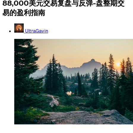
88,000美元交易复盘与反弹-盘整期交
易的盈利指南
UltraGavin