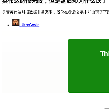
英伟达财报亮眼，但是盘后却为什么跌了
尽管英伟达财报数据非常亮眼，股价在盘后交易中却出现了下
UltraGavin
Th